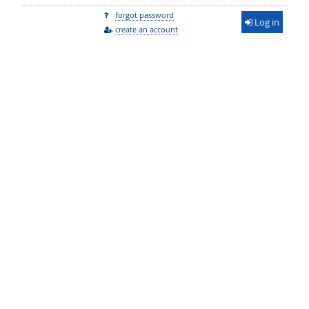
forgot password
Log in
create an account