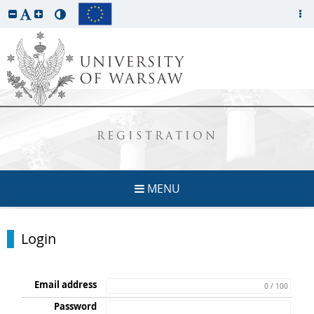
REGISTRATION
MENU
Login
Email address
0 / 100
Password