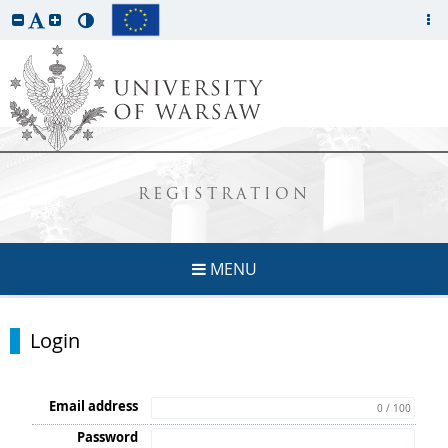
REGISTRATION
MENU
Login
Email address
0 / 100
Password