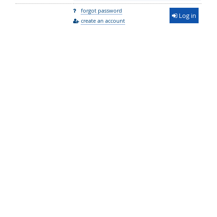
forgot password
Log in
create an account