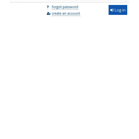
forgot password
Log in
create an account