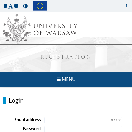
REGISTRATION
MENU
Login
Email address
0 / 100
Password