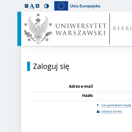
Unia Europejska
REKR
Zaloguj się
Adres e-mail
Hasło
nie pamiętam hasła
utwórz konto