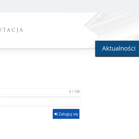
UTACJA
Aktualności
0 / 100
Zaloguj się