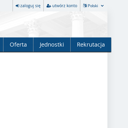
zaloguj się
utwórz konto
Oferta
Jednostki
Rekrutacja