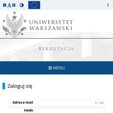
REKRUTACJA
MENU
Zaloguj się
Adres e-mail
0 / 100
Hasło