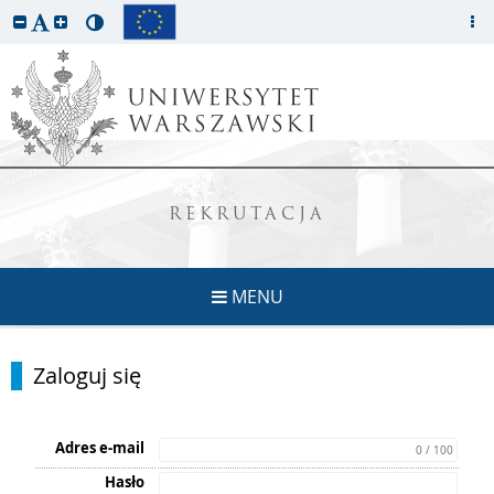
REKRUTACJA
MENU
Zaloguj się
Adres e-mail
0 / 100
Hasło