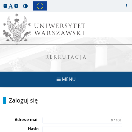
REKRUTACJA
MENU
Zaloguj się
Adres e-mail
0 / 100
Hasło