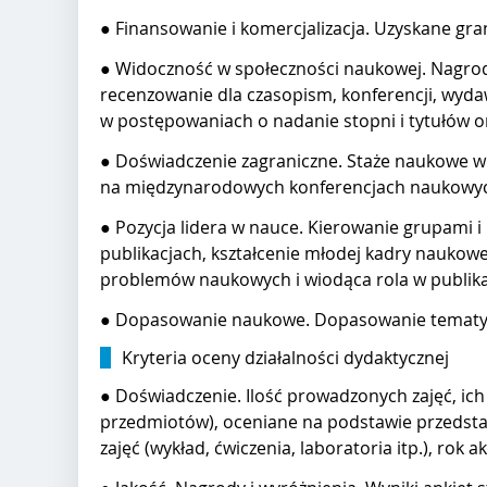
● Finansowanie i komercjalizacja. Uzyskane gr
● Widoczność w społeczności naukowej. Nagrody
recenzowanie dla czasopism, konferencji, wydawn
w postępowaniach o nadanie stopni i tytułów 
● Doświadczenie zagraniczne. Staże naukowe w
na międzynarodowych konferencjach naukowy
● Pozycja lidera w nauce. Kierowanie grupami 
publikacjach, kształcenie młodej kadry naukow
problemów naukowych i wiodąca rola w publika
● Dopasowanie naukowe. Dopasowanie tematyk
Kryteria oceny działalności dydaktycznej
● Doświadczenie. Ilość prowadzonych zajęć, ich
przedmiotów), oceniane na podstawie przedstaw
zajęć (wykład, ćwiczenia, laboratoria itp.), ro