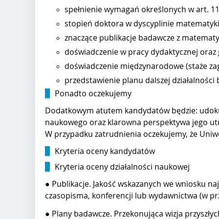
spełnienie wymagań określonych w art. 113
stopień doktora w dyscyplinie matematyk
znaczące publikacje badawcze z matematy
doświadczenie w pracy dydaktycznej oraz
doświadczenie międzynarodowe (staże zagra
przedstawienie planu dalszej działalności
Ponadto oczekujemy
Dodatkowym atutem kandydatów będzie: udoku
naukowego oraz klarowna perspektywa jego ut
W przypadku zatrudnienia oczekujemy, że Uniw
Kryteria oceny kandydatów
Kryteria oceny działalności naukowej
● Publikacje. Jakość wskazanych we wniosku naj
czasopisma, konferencji lub wydawnictwa (w pr
● Plany badawcze. Przekonująca wizja przyszłyc