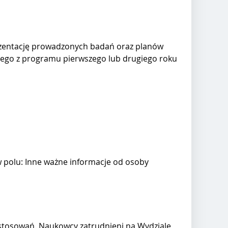
rezentację prowadzonych badań oraz planów
ego z programu pierwszego lub drugiego roku
 polu: Inne ważne informacje od osoby
zastosowań. Naukowcy zatrudnieni na Wydziale