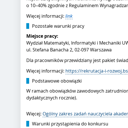
o 10–40% zgodnie z Regulaminem Wynagradzan
Więcej informacji:
link
Pozostałe warunki pracy
Miejsce pracy:
Wydział Matematyki, Informatyki i Mechaniki U
ul. Stefana Banacha 2, 02-097 Warszawa
Dla pracowników przewidziany jest pakiet świa
Więcej informacji:
https://rekrutacja-i-rozwoj.
Podstawowe obowiązki
W ramach obowiązków zawodowych zatrudniona 
dydaktycznych rocznie).
Więcej:
Ogólny zakres zadań nauczyciela akade
Warunki przystąpienia do konkursu