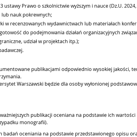
 ustawy Prawo o szkolnictwie wyższym i nauce (Dz.U. 2024, p
i lub nauk pokrewnych;
ki w recenzowanych wydawnictwach lub materiałach konfere
 gotowość do podejmowania działań organizacyjnych związa
niczne, udział w projektach itp.);
 badawczej.
mentowane publikacjami odpowiednio wysokiej jakości, 
rzymania.
ersytet Warszawski będzie dla osoby wyłonionej podstawo
ważniejszych publikacji oceniana na podstawie ich wartości
zypadku monografii).
h badań oceniania na podstawie przedstawionego opisu oraz