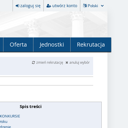
zaloguj się
utwórz konto
Oferta
Jednostki
Rekrutacja
zmień rekrutację
anuluj wybór
Spis treści
 KONKURSIE
isku
dzenie