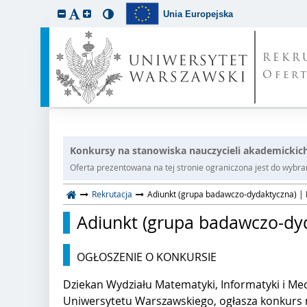
Unia Europejska
REKR
Ofer
Konkursy na stanowiska nauczycieli akademickic
Oferta prezentowana na tej stronie ograniczona jest do wybrane
Rekrutacja
Adiunkt (grupa badawczo-dydaktyczna) | 
Adiunkt (grupa badawczo-dyd
OGŁOSZENIE O KONKURSIE
Dziekan Wydziału Matematyki, Informatyki i Mec
Uniwersytetu Warszawskiego, ogłasza konkurs