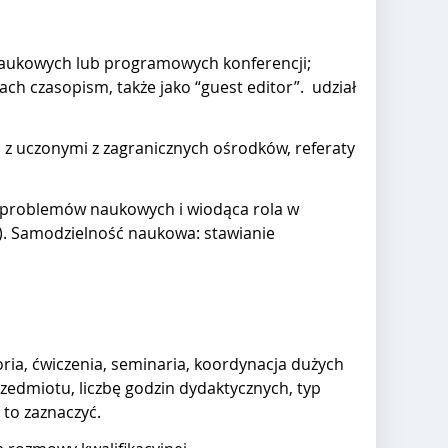
 naukowych lub programowych konferencji;
ach czasopism, także jako “guest editor”. udział
z uczonymi z zagranicznych ośrodków, referaty
e problemów naukowych i wiodąca rola w
). Samodzielność naukowa: stawianie
ria, ćwiczenia, seminaria, koordynacja dużych
zedmiotu, liczbę godzin dydaktycznych, typ
 to zaznaczyć.