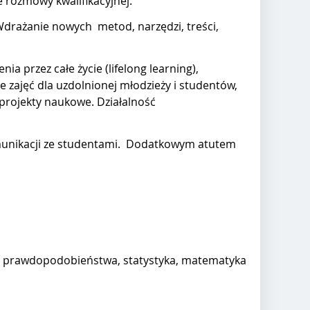
e rozmowy kwalifikacyjnej.
Wdrażanie nowych metod, narzędzi, treści,
ia przez całe życie (lifelong learning),
 zajęć dla uzdolnionej młodzieży i studentów,
projekty naukowe. Działalność
komunikacji ze studentami. Dodatkowym atutem
ia prawdopodobieństwa, statystyka, matematyka