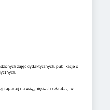
zonych zajęć dydaktycznych, publikacje o
dycznych.
j i opartej na osiągnięciach rekrutacji w