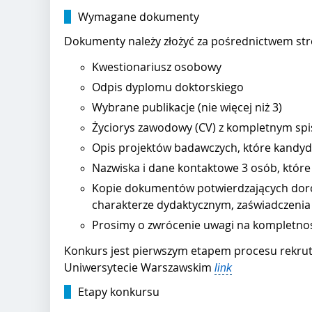
Wymagane dokumenty
Dokumenty należy złożyć za pośrednictwem st
Kwestionariusz osobowy
Odpis dyplomu doktorskiego
Wybrane publikacje (nie więcej niż 3)
Życiorys zawodowy (CV) z kompletnym spi
Opis projektów badawczych, które kandydat
Nazwiska i dane kontaktowe 3 osób, które
Kopie dokumentów potwierdzających dorob
charakterze dydaktycznym, zaświadczenia
Prosimy o zwrócenie uwagi na kompletność 
Konkurs jest pierwszym etapem procesu rekrutacj
Uniwersytecie Warszawskim
link
Etapy konkursu