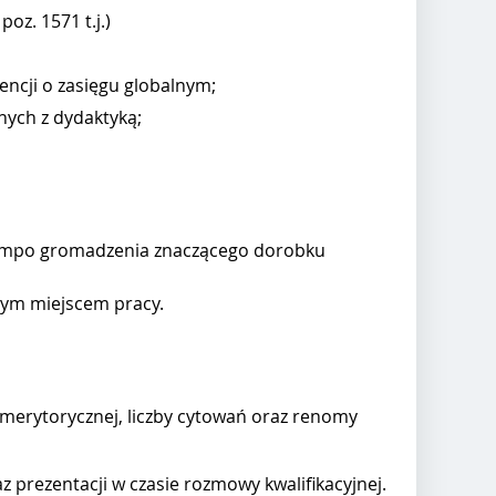
oz. 1571 t.j.)
ncji o zasięgu globalnym;
nych z dydaktyką;
tempo gromadzenia znaczącego dorobku
wym miejscem pracy.
 merytorycznej, liczby cytowań oraz renomy
 prezentacji w czasie rozmowy kwalifikacyjnej.