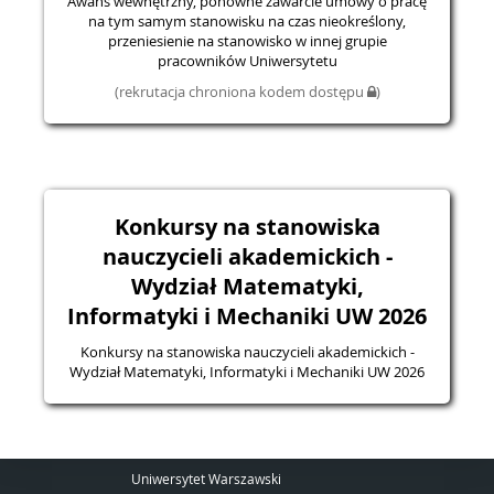
Awans wewnętrzny, ponowne zawarcie umowy o pracę
na tym samym stanowisku na czas nieokreślony,
przeniesienie na stanowisko w innej grupie
pracowników Uniwersytetu
(rekrutacja chroniona kodem dostępu
)
Konkursy na stanowiska
nauczycieli akademickich -
Wydział Matematyki,
Informatyki i Mechaniki UW 2026
Konkursy na stanowiska nauczycieli akademickich -
Wydział Matematyki, Informatyki i Mechaniki UW 2026
Uniwersytet Warszawski