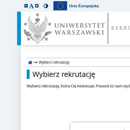
Unia Europejska
REKR
Wybierz rekrutację
Wybierz rekrutację
Wybierz rekrutację, która Cię interesuje. Pozwoli to nam wyśw