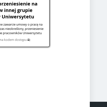
przeniesienie na
w innej grupie
 Uniwersytetu
e zawarcie umowy o pracę na
s nieokreślony, przeniesienie
pie pracowników Uniwersytetu
iona kodem dostępu
)