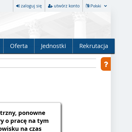
zaloguj się
utwórz konto
Oferta
Jednostki
Rekrutacja
trzny, ponowne
y o pracę na tym
wisku na czas