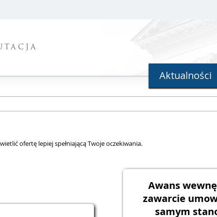
UTACJA
Aktualności
ietlić ofertę lepiej spełniającą Twoje oczekiwania.
Awans wewnę
zawarcie umow
samym stano