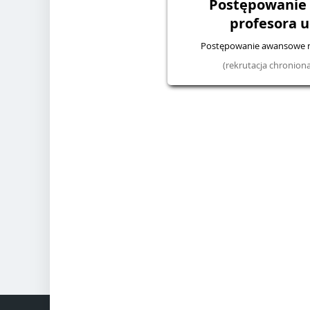
Postępowanie
profesora u
Postępowanie awansowe na
(rekrutacja chronio