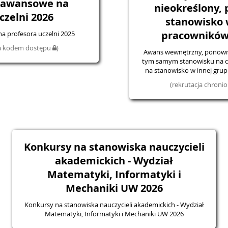
 awansowe na
nieokreślony, 
czelni 2026
stanowisko 
pracowników
 profesora uczelni 2025
na kodem dostępu
)
Awans wewnętrzny, ponown
tym samym stanowisku na cza
na stanowisko w innej gru
(rekrutacja chron
Konkursy na stanowiska nauczycieli
akademickich - Wydział
Matematyki, Informatyki i
Mechaniki UW 2026
Konkursy na stanowiska nauczycieli akademickich - Wydział
Matematyki, Informatyki i Mechaniki UW 2026