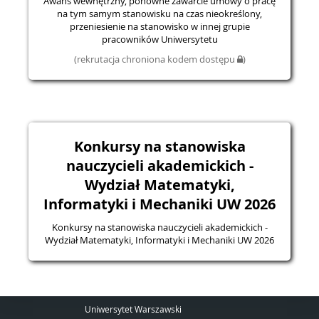
Awans wewnętrzny, ponowne zawarcie umowy o pracę
na tym samym stanowisku na czas nieokreślony,
przeniesienie na stanowisko w innej grupie
pracowników Uniwersytetu
(rekrutacja chroniona kodem dostępu
)
Konkursy na stanowiska
nauczycieli akademickich -
Wydział Matematyki,
Informatyki i Mechaniki UW 2026
Konkursy na stanowiska nauczycieli akademickich -
Wydział Matematyki, Informatyki i Mechaniki UW 2026
Uniwersytet Warszawski